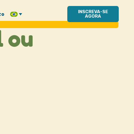
INSCREVA-SE
to
AGORA
l ou