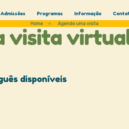
Admissões
Programas
Informação
Conta
Home
Agende uma visita
visita virtua
guês disponíveis