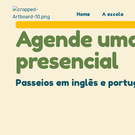
Home
A escola
Agende uma 
presencial
Passeios em inglês e portu